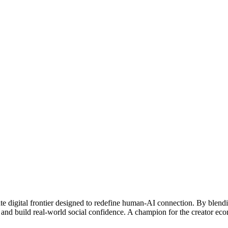
te digital frontier designed to redefine human-AI connection. By blendin
n and build real-world social confidence. A champion for the creator ec