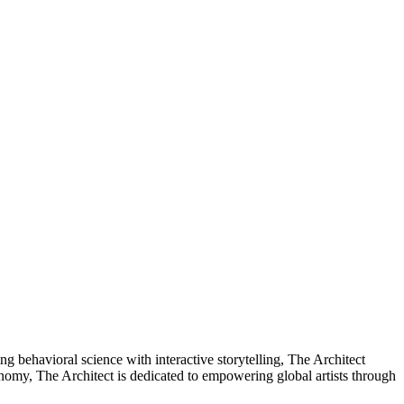
g behavioral science with interactive storytelling, The Architect
onomy, The Architect is dedicated to empowering global artists through